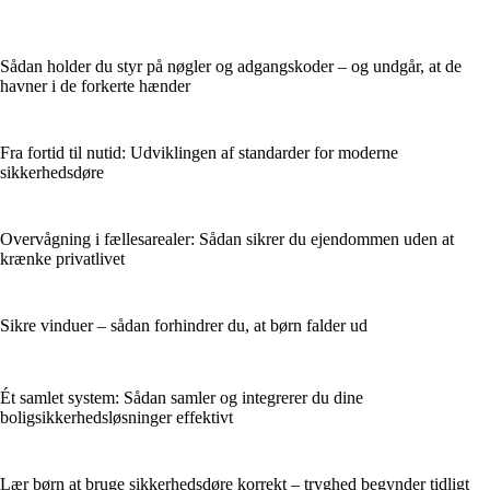
Sådan holder du styr på nøgler og adgangskoder – og undgår, at de
havner i de forkerte hænder
Fra fortid til nutid: Udviklingen af standarder for moderne
sikkerhedsdøre
Overvågning i fællesarealer: Sådan sikrer du ejendommen uden at
krænke privatlivet
Sikre vinduer – sådan forhindrer du, at børn falder ud
Ét samlet system: Sådan samler og integrerer du dine
boligsikkerhedsløsninger effektivt
Lær børn at bruge sikkerhedsdøre korrekt – tryghed begynder tidligt