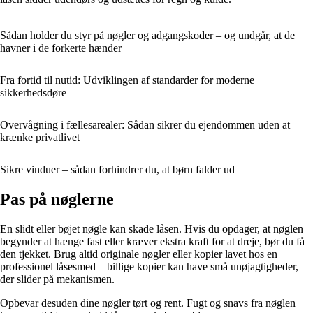
Sådan holder du styr på nøgler og adgangskoder – og undgår, at de
havner i de forkerte hænder
Fra fortid til nutid: Udviklingen af standarder for moderne
sikkerhedsdøre
Overvågning i fællesarealer: Sådan sikrer du ejendommen uden at
krænke privatlivet
Sikre vinduer – sådan forhindrer du, at børn falder ud
Pas på nøglerne
En slidt eller bøjet nøgle kan skade låsen. Hvis du opdager, at nøglen
begynder at hænge fast eller kræver ekstra kraft for at dreje, bør du få
den tjekket. Brug altid originale nøgler eller kopier lavet hos en
professionel låsesmed – billige kopier kan have små unøjagtigheder,
der slider på mekanismen.
Opbevar desuden dine nøgler tørt og rent. Fugt og snavs fra nøglen