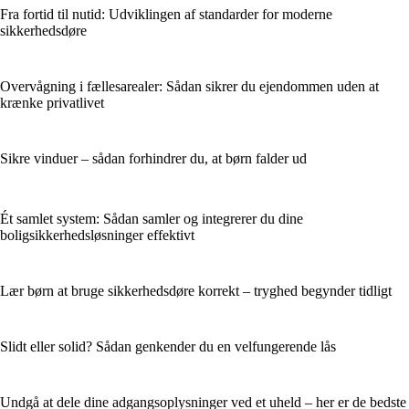
Fra fortid til nutid: Udviklingen af standarder for moderne
sikkerhedsdøre
Overvågning i fællesarealer: Sådan sikrer du ejendommen uden at
krænke privatlivet
Sikre vinduer – sådan forhindrer du, at børn falder ud
Ét samlet system: Sådan samler og integrerer du dine
boligsikkerhedsløsninger effektivt
Lær børn at bruge sikkerhedsdøre korrekt – tryghed begynder tidligt
Slidt eller solid? Sådan genkender du en velfungerende lås
Undgå at dele dine adgangsoplysninger ved et uheld – her er de bedste