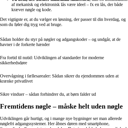
af mekanisk og elektronisk lås være ideel – fx en lås, der både
kræver nøgle og kode.
Det vigtigste er, at du vælger en løsning, der passer til din hverdag, og
som du føler dig tryg ved at bruge.
Sådan holder du styr på nøgler og adgangskoder – og undgår, at de
havner i de forkerte hænder
Fra fortid til nutid: Udviklingen af standarder for moderne
sikkerhedsdøre
Overvågning i fællesarealer: Sådan sikrer du ejendommen uden at
krænke privatlivet
Sikre vinduer – sådan forhindrer du, at børn falder ud
Fremtidens nøgle – måske helt uden nøgle
Udviklingen går hurtigt, og i mange nye bygninger ser man allerede
nøglefri adgangssystemer. Her åbnes døren med smartphone,